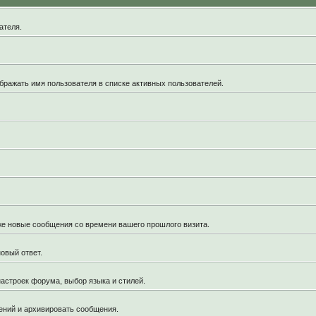
ателя.
бражать имя пользователя в списке активных пользователей.
кже новые сообщения со времени вашего прошлого визита.
овый ответ.
астроек форума, выбор языка и стилей.
ений и архивировать сообщения.