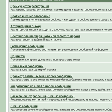
Преимущества регистрации
Как зарегистрироваться и каковы преимущества зарегистрированного пользов
Cookies и их использование
Преимущества использования cookies, и как удалять cookies данного форума.
Авторизация и выход
Как авторизоваться и выходить с форума, как оставаться анонимным и не ото
Восстановление утерянного или забытого пароля
Как восстановить забытый вами пароль.
Размещение сообщений
Пояснение к функциям, доступным при размещении сообщений на форуме.
Опции тем
Пояснения к опциям, доступным при просмотре темы.
Поиск тем и сообщений
Как пользоваться функцией поиска.
Просмотр активных тем и новых сообщений
Как просмотреть все темы, на которые были добавлены ответы сегодня, а та
Уведомление на е-mail о новом сообщении
Как получить уведомление электронным сообщением, когда в тему добавлен н
Ваша панель управления (Личные настройки)
Редактирование контактной и персональной информации, аватаров, подписи, н
Личные сообщения
Как отсылать личные сообщения, отслеживать их, редактировать папки сообщ