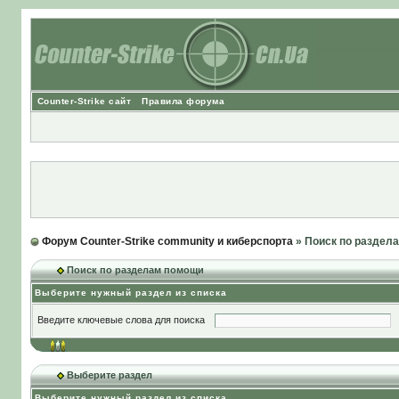
Counter-Strike сайт
Правила форума
Форум Counter-Strike community и киберспорта
» Поиск по раздел
Поиск по разделам помощи
Выберите нужный раздел из списка
Введите ключевые слова для поиска
Выберите раздел
Выберите нужный раздел из списка