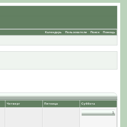
Календарь
Пользователи
Поиск
Помощь
Четверг
Пятница
Суббота
1