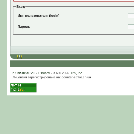
Вход
Имя пользователя (login)
Пароль
пїЅпїЅпїЅпїЅпїЅ
IP.Board
2.3.6 © 2026
IPS, Inc
.
Лицензия зарегистрирована на: counter-strike.cn.ua