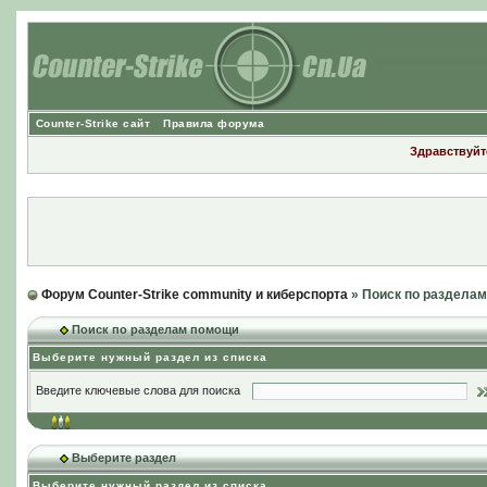
Counter-Strike сайт
Правила форума
Здравствуйте
Форум Counter-Strike community и киберспорта
» Поиск по раздела
Поиск по разделам помощи
Выберите нужный раздел из списка
Введите ключевые слова для поиска
Выберите раздел
Выберите нужный раздел из списка