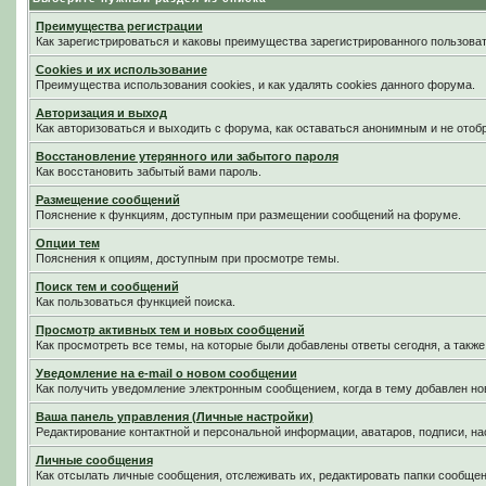
Преимущества регистрации
Как зарегистрироваться и каковы преимущества зарегистрированного пользоват
Cookies и их использование
Преимущества использования cookies, и как удалять cookies данного форума.
Авторизация и выход
Как авторизоваться и выходить с форума, как оставаться анонимным и не отоб
Восстановление утерянного или забытого пароля
Как восстановить забытый вами пароль.
Размещение сообщений
Пояснение к функциям, доступным при размещении сообщений на форуме.
Опции тем
Пояснения к опциям, доступным при просмотре темы.
Поиск тем и сообщений
Как пользоваться функцией поиска.
Просмотр активных тем и новых сообщений
Как просмотреть все темы, на которые были добавлены ответы сегодня, а такж
Уведомление на е-mail о новом сообщении
Как получить уведомление электронным сообщением, когда в тему добавлен нов
Ваша панель управления (Личные настройки)
Редактирование контактной и персональной информации, аватаров, подписи, на
Личные сообщения
Как отсылать личные сообщения, отслеживать их, редактировать папки сообще