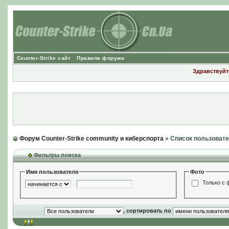
Counter-Strike сайт
Правила форума
Здравствуйте
Форум Counter-Strike community и киберспорта
» Список пользоват
Фильтры поиска
Имя пользователя
Фото
Только с 
, сортировать по