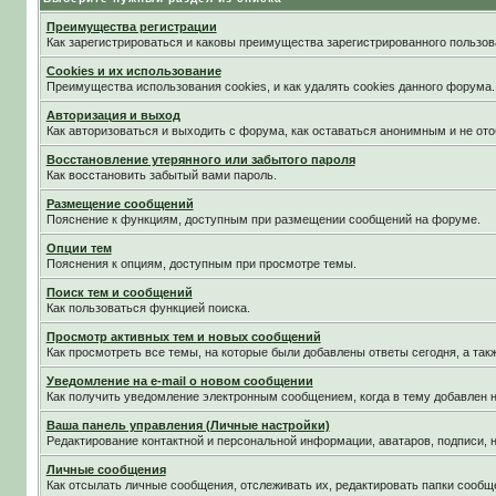
Преимущества регистрации
Как зарегистрироваться и каковы преимущества зарегистрированного пользов
Cookies и их использование
Преимущества использования cookies, и как удалять cookies данного форума.
Авторизация и выход
Как авторизоваться и выходить с форума, как оставаться анонимным и не ото
Восстановление утерянного или забытого пароля
Как восстановить забытый вами пароль.
Размещение сообщений
Пояснение к функциям, доступным при размещении сообщений на форуме.
Опции тем
Пояснения к опциям, доступным при просмотре темы.
Поиск тем и сообщений
Как пользоваться функцией поиска.
Просмотр активных тем и новых сообщений
Как просмотреть все темы, на которые были добавлены ответы сегодня, а та
Уведомление на е-mail о новом сообщении
Как получить уведомление электронным сообщением, когда в тему добавлен н
Ваша панель управления (Личные настройки)
Редактирование контактной и персональной информации, аватаров, подписи, н
Личные сообщения
Как отсылать личные сообщения, отслеживать их, редактировать папки сообщ