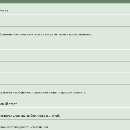
ателя.
бражать имя пользователя в списке активных пользователей.
кже новые сообщения со времени вашего прошлого визита.
овый ответ.
астроек форума, выбор языка и стилей.
ений и архивировать сообщения.