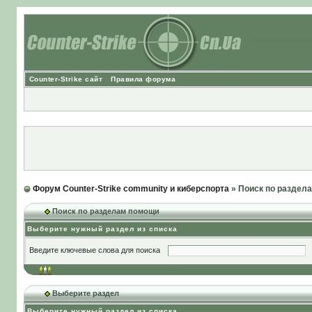
Counter-Strike сайт
Правила форума
Форум Counter-Strike community и киберспорта
» Поиск по раздел
Поиск по разделам помощи
Выберите нужный раздел из списка
Введите ключевые слова для поиска
Выберите раздел
Выберите нужный раздел из списка