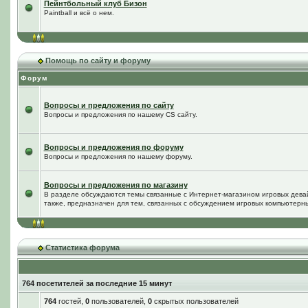
Пейнтбольный клуб Бизон
Paintball и всё о нем.
Помощь по сайту и форуму
Форум
Вопросы и предложения по сайту
Вопросы и предложения по нашему CS сайту.
Вопросы и предложения по форуму
Вопросы и предложения по нашему форуму.
Вопросы и предложения по магазину
В разделе обсуждаются темы связанные с Интернет-магазином игровых дева
также, предназначен для тем, связанных с обсуждением игровых компьютерны
Статистика форума
764 посетителей за последние 15 минут
764
гостей,
0
пользователей,
0
скрытых пользователей