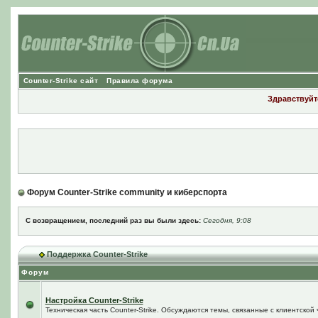
Counter-Strike сайт
Правила форума
Здравствуйте
Форум Counter-Strike community и киберспорта
С возвращением, последний раз вы были здесь:
Сегодня, 9:08
Поддержка Counter-Strike
Форум
Настройка Counter-Strike
Техническая часть Counter-Strike. Обсуждаются темы, связанные с клиентской ч