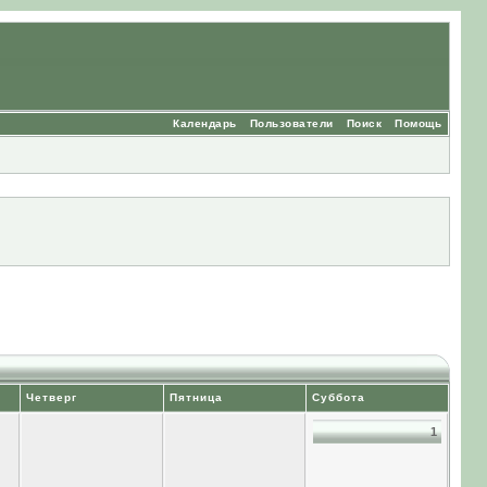
Календарь
Пользователи
Поиск
Помощь
Четверг
Пятница
Суббота
1