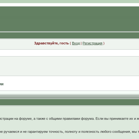
Здравствуйте, гость
(
Вход
|
Регистрация
)
ии
:
страции на форуме, а также с общими правилами форума. Если вы принимаете их и ж
 ручаемся и не гарантируем точность, полноту и полезность любого сообщения, мы 