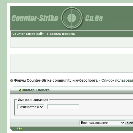
Counter-Strike сайт
Правила форума
Форум Counter-Strike community и киберспорта
» Список пользова
Фильтры поиска
Имя пользователя
, со