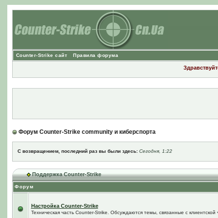
Counter-Strike сайт
Правила форума
Здравствуйте
Форум Counter-Strike community и киберспорта
С возвращением, последний раз вы были здесь:
Сегодня, 1:22
Поддержка Counter-Strike
Форум
Настройка Counter-Strike
Техническая часть Counter-Strike. Обсуждаются темы, связанные с клиентской ч