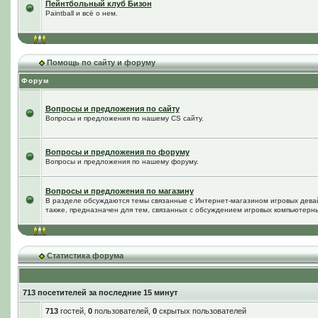
Пейнтбольный клуб Бизон
Paintball и всё о нем.
Помощь по сайту и форуму
Форум
Вопросы и предложения по сайту
Вопросы и предложения по нашему CS сайту.
Вопросы и предложения по форуму
Вопросы и предложения по нашему форуму.
Вопросы и предложения по магазину
В разделе обсуждаются темы связанные с Интернет-магазином игровых дева
также, предназначен для тем, связанных с обсуждением игровых компьютерны
Статистика форума
713 посетителей за последние 15 минут
713
гостей,
0
пользователей,
0
скрытых пользователей