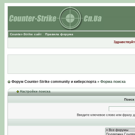
Counter-Strike сайт
Правила форума
Здравствуйте
Форум Counter-Strike community и киберспорта
» Форма поиска
Настройки поиска
Поиск
Введите ключевое слово или фразу д