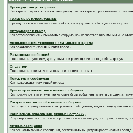
Преимущества регистрации
Как зарегистрироваться и каковы преимущества зарегистрированного пользоват
Cookies и их использование
Преимущества использования cookies, и как удалять cookies данного форума.
Авторизация и выход
Как авторизоваться и выходить с форума, как оставаться анонимным и не отоб
Восстановление утерянного или забытого пароля
Как восстановить забытый вами пароль.
Размещение сообщений
Пояснение к функциям, доступным при размещении сообщений на форуме.
Опции тем
Пояснения к опциям, доступным при просмотре темы.
Поиск тем и сообщений
Как пользоваться функцией поиска.
Просмотр активных тем и новых сообщений
Как просмотреть все темы, на которые были добавлены ответы сегодня, а такж
Уведомление на е-mail о новом сообщении
Как получить уведомление электронным сообщением, когда в тему добавлен нов
Ваша панель управления (Личные настройки)
Редактирование контактной и персональной информации, аватаров, подписи, на
Личные сообщения
Как отсылать личные сообщения, отслеживать их, редактировать папки сообще