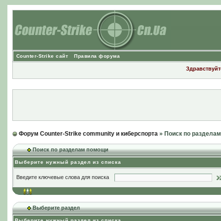
Counter-Strike сайт
Правила форума
Здравствуйте
Форум Counter-Strike community и киберспорта
» Поиск по раздела
Поиск по разделам помощи
Выберите нужный раздел из списка
Введите ключевые слова для поиска
Выберите раздел
Выберите нужный раздел из списка