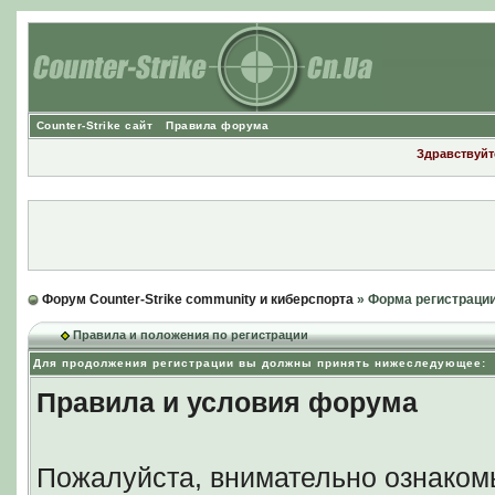
Counter-Strike сайт
Правила форума
Здравствуйте
Форум Counter-Strike community и киберспорта
» Форма регистраци
Правила и положения по регистрации
Для продолжения регистрации вы должны принять нижеследующее:
Правила и условия форума
Пожалуйста, внимательно ознаком