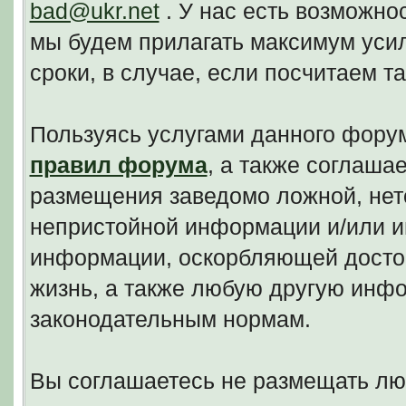
bad@ukr.net
. У нас есть возможно
мы будем прилагать максимум уси
сроки, в случае, если посчитаем 
Пользуясь услугами данного фору
правил форума
, а также соглаша
размещения заведомо ложной, нето
непристойной информации и/или и
информации, оскорбляющей досто
жизнь, а также любую другую инф
законодательным нормам.
Вы соглашаетесь не размещать л