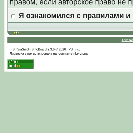
правом, если авторское право не
Я ознакомился с правилами и
Тексто
пїЅпїЅпїЅпїЅпїЅ
IP.Board
2.3.6 © 2026
IPS, Inc
.
Лицензия зарегистрирована на: counter-strike.cn.ua