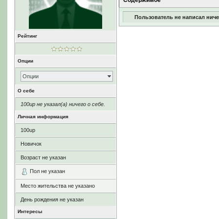
Содержимое
Пользователь не написал ниче
Рейтинг
Опции
Опции
О себе
100up не указал(а) ничего о себе.
Личная информация
100up
Новичок
Возраст не указан
Пол не указан
Место жительства не указано
День рождения не указан
Интересы