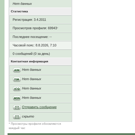
Нет данных
Статистика
Регистрация: 3.4.2011
Просмотров профиля: 69943
*
Последнее посещение: --
Часовой пояс: 8.8.2026, 7:10
0 сообщений (0 за день)
Контактная информация
Нет данных
Нет данных
Нет данных
Нет данных
Отправить сообщение
скрыто
* Просмотры профиля обновляются
каждый час