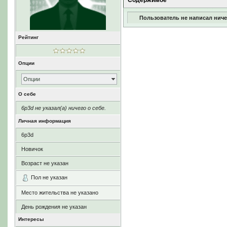
Содержимое
Пользователь не написал ниче
Рейтинг
Опции
Опции
О себе
6p3d не указал(а) ничего о себе.
Личная информация
6p3d
Новичок
Возраст не указан
Пол не указан
Место жительства не указано
День рождения не указан
Интересы