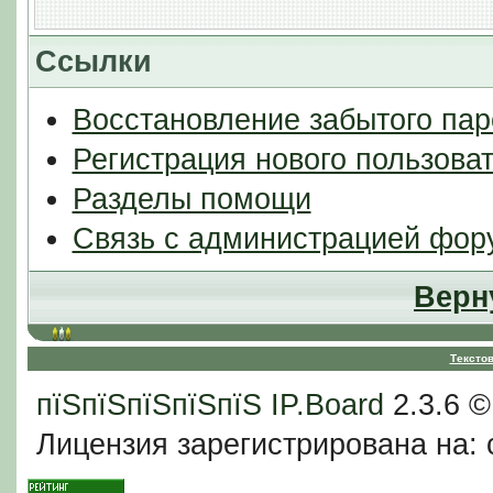
Ссылки
Восстановление забытого пар
Регистрация нового пользова
Разделы помощи
Связь с администрацией фор
Верн
Тексто
пїЅпїЅпїЅпїЅпїЅ
IP.Board
2.3.6 
Лицензия зарегистрирована на: c