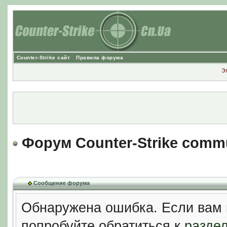
Counter-Strike сайт
Правила форума
Э
Форум Counter-Strike comm
Сообщение форума
Обнаружена ошибка. Если вам 
попробуйте обратиться к
разде