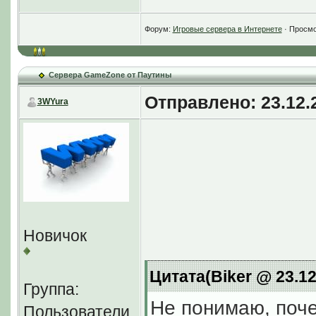
WarCraft, Aion, St
Форум:
Игровые сервера в Интернете
· Просмо
Сервера GameZone от Паутины
Отправлено: 23.12.2
3WYura
Новичок
Цитата(Biker @ 23.12
Группа:
Не понимаю, поче
Пользователи