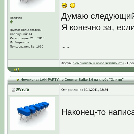
Думаю следующий 
Новичок
Я конечно за, есл
Группа: Пользователи
Сообщений: 14
Регистрация: 21.6.2010
Из: Чернигов
Пользователь №: 1679
29 число вполне 
Форум:
Чемпионаты и online чемпионаты
· Про
Чемпионат LAN-PARTY по Counter-Strike 1.6 на клубе "Олимп"
3WYura
Отправлено: 10.1.2011, 23:24
Наконец-то написа