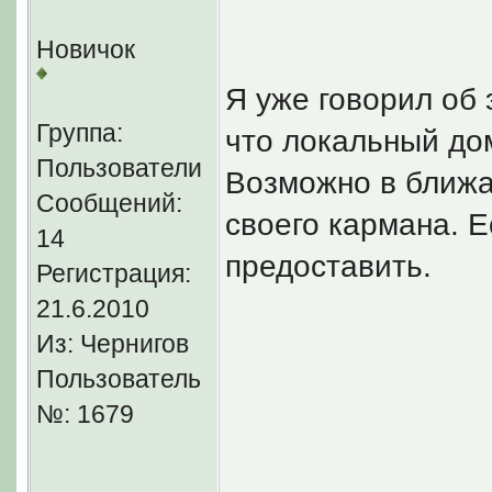
Новичок
Я уже говорил об 
Группа:
что локальный дом
Пользователи
Возможно в ближа
Сообщений:
своего кармана. Е
14
предоставить.
Регистрация:
21.6.2010
Из: Чернигов
Еще просьба:
Пользователь
Изменить названи
№: 1679
Игровой портал 
и
4 интернет сер