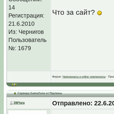
14
Что за сайт?
Регистрация:
21.6.2010
Из: Чернигов
Пользователь
№: 1679
Форум:
Чемпионаты и online чемпионаты
· Про
Сервера GameZone от Паутины
Отправлено: 22.6.20
3WYura