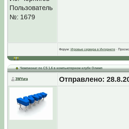
Пользователь
№: 1679
Форум:
Игровые сервера в Интернете
· Просмо
Чемпионат по CS 1.6 в компьютерном клубе Олимп
Отправлено: 28.8.20
3WYura