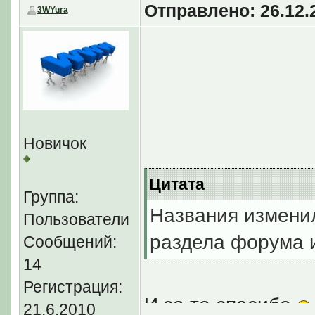
Отправлено: 26.12.2
3WYura
Новичок
Цитата
Группа:
Названия изменил
Пользователи
раздела форума и
Сообщений:
14
Регистрация:
И за то спасибо
21.6.2010