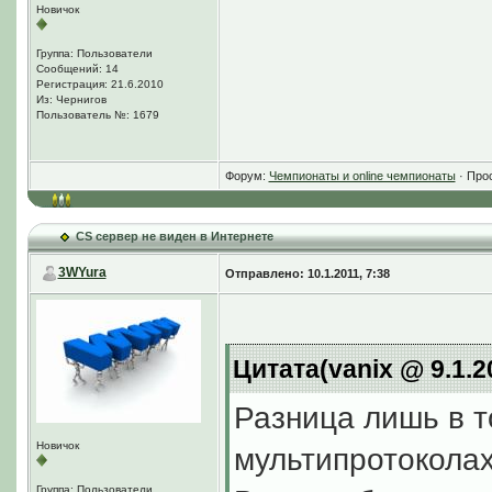
Новичок
Группа: Пользователи
Сообщений: 14
Регистрация: 21.6.2010
Из: Чернигов
Пользователь №: 1679
Форум:
Чемпионаты и online чемпионаты
· Про
CS сервер не виден в Интернете
3WYura
Отправлено: 10.1.2011, 7:38
Цитата(vanix @ 9.1.2
Разница лишь в т
Новичок
мультипротоколах
Группа: Пользователи