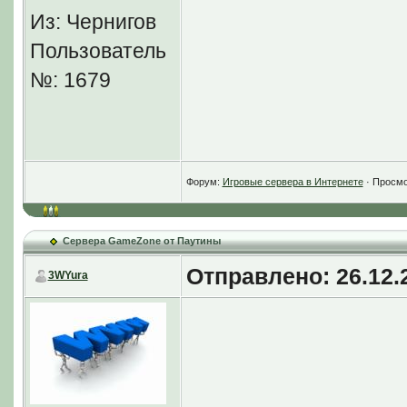
Из: Чернигов
Пользователь
№: 1679
Форум:
Игровые сервера в Интернете
· Просмо
Сервера GameZone от Паутины
Отправлено: 26.12.2
3WYura