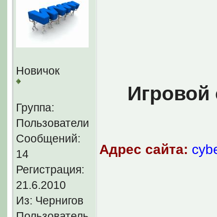
Новичок
Игровой 
Группа:
Пользователи
Сообщений:
Адрес сайта:
cyb
14
Регистрация:
21.6.2010
В наш проект вход
Из: Чернигов
Counter Strike 1.6
Пользователь