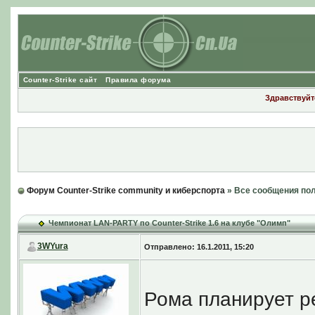
Counter-Strike сайт
Правила форума
Здравствуйте
Форум Counter-Strike community и киберспорта
» Все сообщения по
Чемпионат LAN-PARTY по Counter-Strike 1.6 на клубе "Олимп"
3WYura
Отправлено: 16.1.2011, 15:20
Рома планирует р