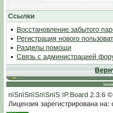
Ссылки
Восстановление забытого пар
Регистрация нового пользова
Разделы помощи
Связь с администрацией фор
Верн
Тексто
пїЅпїЅпїЅпїЅпїЅ
IP.Board
2.3.6 
Лицензия зарегистрирована на: c