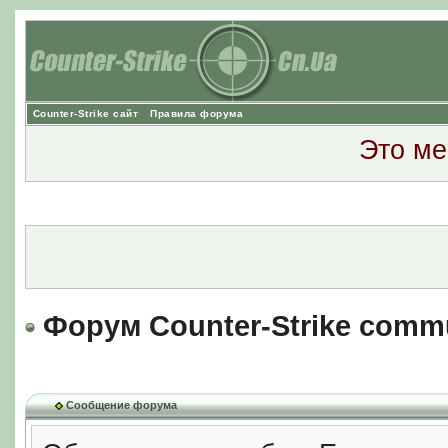
Counter-Strike сайт
Правила форума
Это ме
Форум Counter-Strike comm
Сообщение форума