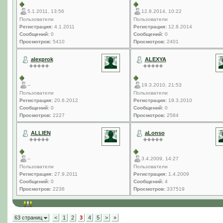
5.1.2011, 13:56
12.8.2014, 10:22
Пользователи
Пользователи
Регистрация:
4.1.2011
Регистрация:
12.8.2014
Сообщений:
0
Сообщений:
0
Просмотров:
5410
Просмотров:
2401
alexprok
ALEXYA
--
19.3.2010, 21:53
Пользователи
Пользователи
Регистрация:
20.6.2012
Регистрация:
19.3.2010
Сообщений:
0
Сообщений:
0
Просмотров:
2227
Просмотров:
2584
ALLIEN
aLonso
--
3.4.2009, 14:27
Пользователи
Пользователи
Регистрация:
27.9.2011
Регистрация:
1.4.2009
Сообщений:
0
Сообщений:
4
Просмотров:
2236
Просмотров:
337519
63 страниц
<
1
2
3
4
5
>
»