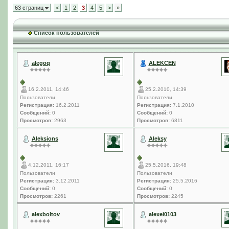
63 страниц
<
1
2
3
4
5
>
»
Список пользователей
alegoq
ALEKCEN
16.2.2011, 14:46
25.2.2010, 14:39
Пользователи
Пользователи
Регистрация:
16.2.2011
Регистрация:
7.1.2010
Сообщений:
0
Сообщений:
0
Просмотров:
2963
Просмотров:
6811
Aleksions
Aleksy
4.12.2011, 16:17
25.5.2016, 19:48
Пользователи
Пользователи
Регистрация:
3.12.2011
Регистрация:
25.5.2016
Сообщений:
0
Сообщений:
0
Просмотров:
2261
Просмотров:
2245
alexboltov
alexei0103