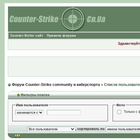
Counter-Strike сайт
Правила форума
Здравствуйте
Форум Counter-Strike community и киберспорта
» Список пользоват
Фильтры поиска
Имя пользователя
Фото
Только с 
, сортировать по