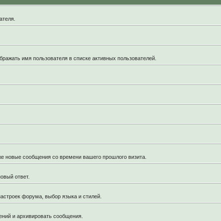
ателя.
бражать имя пользователя в списке активных пользователей.
кже новые сообщения со времени вашего прошлого визита.
овый ответ.
астроек форума, выбор языка и стилей.
ений и архивировать сообщения.