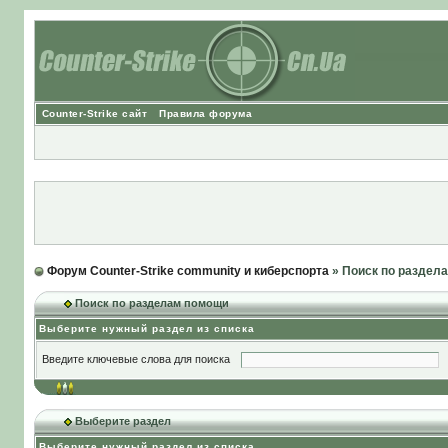
Counter-Strike сайт
Правила форума
Форум Counter-Strike community и киберспорта
» Поиск по раздел
Поиск по разделам помощи
Выберите нужный раздел из списка
Введите ключевые слова для поиска
Выберите раздел
Выберите нужный раздел из списка