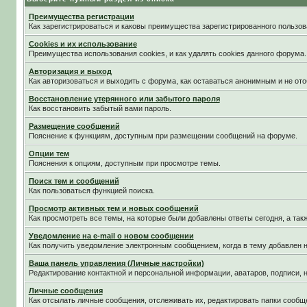
Преимущества регистрации
Как зарегистрироваться и каковы преимущества зарегистрированного пользов
Cookies и их использование
Преимущества использования cookies, и как удалять cookies данного форума.
Авторизация и выход
Как авторизоваться и выходить с форума, как оставаться анонимным и не ото
Восстановление утерянного или забытого пароля
Как восстановить забытый вами пароль.
Размещение сообщений
Пояснение к функциям, доступным при размещении сообщений на форуме.
Опции тем
Пояснения к опциям, доступным при просмотре темы.
Поиск тем и сообщений
Как пользоваться функцией поиска.
Просмотр активных тем и новых сообщений
Как просмотреть все темы, на которые были добавлены ответы сегодня, а та
Уведомление на е-mail о новом сообщении
Как получить уведомление электронным сообщением, когда в тему добавлен н
Ваша панель управления (Личные настройки)
Редактирование контактной и персональной информации, аватаров, подписи, н
Личные сообщения
Как отсылать личные сообщения, отслеживать их, редактировать папки сообщ