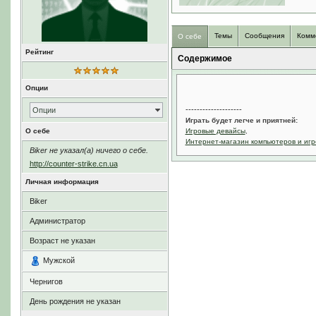
Темы
Сообщения
Комм
О себе
Рейтинг
Содержимое
Опции
--------------------
Опции
Играть будет легче и приятней:
О себе
Игровые девайсы
,
Интернет-магазин компьютеров и игр
Biker не указал(а) ничего о себе.
http://counter-strike.cn.ua
Личная информация
Biker
Администратор
Возраст не указан
Мужской
Чернигов
День рождения не указан