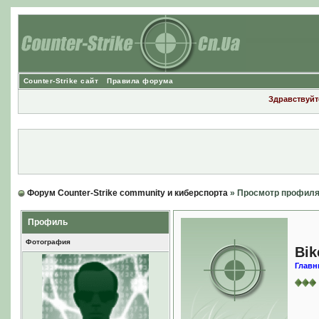
Counter-Strike сайт
Правила форума
Здравствуйте
Форум Counter-Strike community и киберспорта
» Просмотр профил
Профиль
Фотография
Bik
Главн