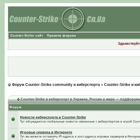
Counter-Strike сайт
Правила форума
Здравствуйте
Форум Counter-Strike community и киберспорта
»
Counter-Strike и к
Counter-Strike и киберспорт в Украине, России и мире — подфорум
Форум
Новости киберспорта и Counter-Strike
Тут обсуждаются глобальные новости связанные с киберспортом и игрой Counte
Игровые сервера в Интернете
Тут вы можете оставлять IP-адреса и хост-адреса игровых серверов в Интерне