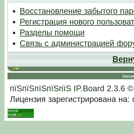
Восстановление забытого пар
Регистрация нового пользова
Разделы помощи
Связь с администрацией фор
Верн
Тексто
пїЅпїЅпїЅпїЅпїЅ
IP.Board
2.3.6 
Лицензия зарегистрирована на: c