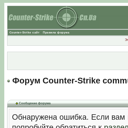
Counter-Strike сайт
Правила форума
Э
Форум Counter-Strike comm
Сообщение форума
Обнаружена ошибка. Если вам 
попробуйте обратиться к
разде