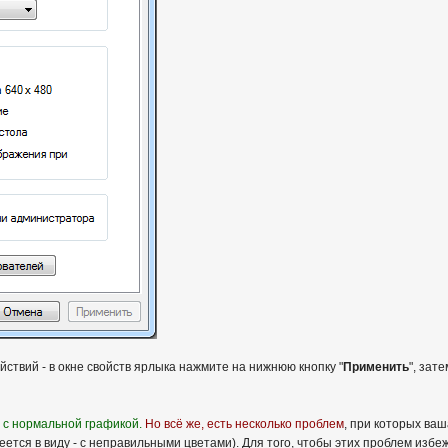
ствий - в окне свойств ярлыка нажмите на нижнюю кнопку "
Применить
", зате
 с нормальной графикой.
Но всё же, есть несколько проблем
, при которых ва
ется в виду - с неправильными цветами). Для того, чтобы этих проблем избеж