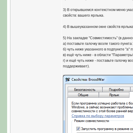
3) В открывшемся контекстном меню ука
свойств: вашего ярлыка.
4) В вышеуказанном окне свойств ярлыка
5) На закладке "Совместимость" (в данн
а) поставьте галочку возле такого пункта
б) чуть ниже указанного в подпункте "а"
в) ещё чуть ниже - в области "Параметры"
г) и ещё чуть ниже - поставьте галочку воз
поддерживает).