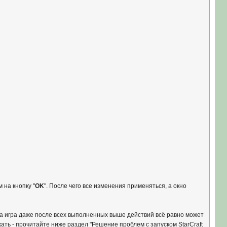
м на кнопку "
OK
". После чего все изменения применяться, а окно
ша игра даже после всех выполненных выше действий всё равно может
ать - прочитайте ниже раздел "Решение проблем с запуском StarCraft