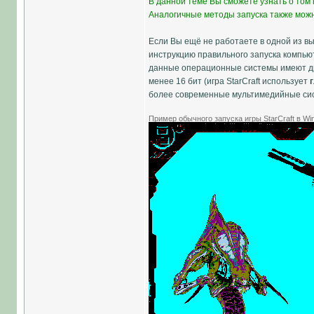
В данной теме Вы сможете узнать о том 
Аналогичные методы запуска также мож
Если Вы ещё не работаете в одной из в
инструкцию правильного запуска компьют
данные операционные системы имеют дру
менее 16 бит (игра StarCraft использует
г
более современные мультимедийные сис
Пример обычного запуска игры StarCraft в Wi