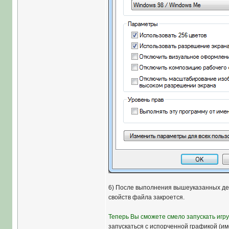
6) После выполнения вышеуказанных дей
свойств файла закроется.
Теперь Вы сможете смело запускать игру
запускаться с испорченной графикой (име