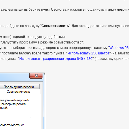
зателем мыши выберите пункт Свойства и нажмите по данному пункту левой к
 перейдите на закладку "
Совместимость
". Для этого достаточно кликнуть л
ом окне), сделайте следующие действия:
: "Запустить программу в режиме совместимости с";
 пункта - выберите из выпадающего списка операционную систему "
Windows 98
 поставьте галочку возле такого пункта: "
Использовать 256 цветов
" (на замет
ле пункта: "
Использовать разрешение экрана 640 x 480
" (на заметку оригина