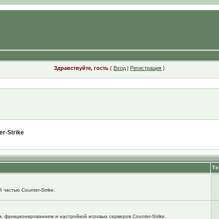
Здравствуйте, гость
(
Вход
|
Регистрация
)
r-Strike
Т
 частью Counter-Strike.
м, функционированием и настройкой игровых серверов Counter-Strike.