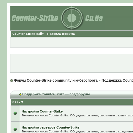
Counter-Strike сайт
Правила форума
Форум Counter-Strike community и киберспорта
»
Поддержка Counte
Поддержка Counter-Strike — подфорумы
Форум
Настройка Counter-Strike
Техническая часть Counter-Strike. Обсуждаются темы, связанные с клиентской
Настройка серверов Counter-Strike
Техническая часть Counter-Strike. Обсуждаются темы, связанные с создание