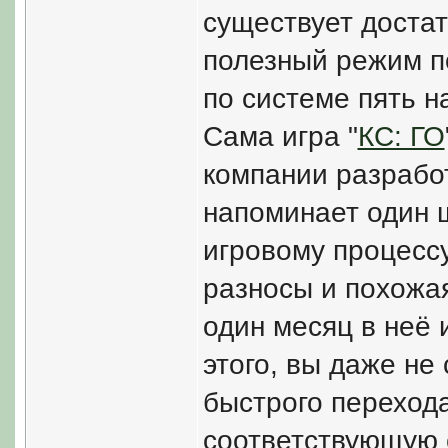
существует доста
полезный режим п
по системе пять н
Сама игра "
КС: ГО
компании разработ
напоминает один ш
игровому процессу
разносы и похожая
один месяц в неё 
этого, вы даже не
быстрого переход
соответствующую