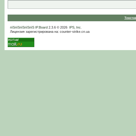
Тексто
пїЅпїЅпїЅпїЅпїЅ
IP.Board
2.3.6 © 2026
IPS, Inc
.
Лицензия зарегистрирована на: counter-strike.cn.ua