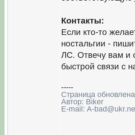
Контакты:
Если кто-то желае
ностальгии - пиши
ЛС. Отвечу вам и 
быстрой связи с н
-----
Страница обновлена:
Автор: Biker
E-mail: A-bad@ukr.ne