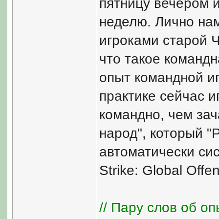
пятницу вечером и
неделю. Лично нам
игроками старой Ч
что такое команд
опыт командной иг
практике сейчас и
командно, чем за
народ", который "
автоматически сис
Strike: Global Offen
// Пару слов об оп