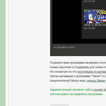
Разработчики программы возможно поспе
новые картинки и поддержку для новых 
Но несмотря на это
инструкции по актив
Ключи активации к программе "Steam" по 
лицензионной Steam игры,
купить Steam
Администрация игрового сайта
counter-st
учётом нового интерфейса программы.
--------------------