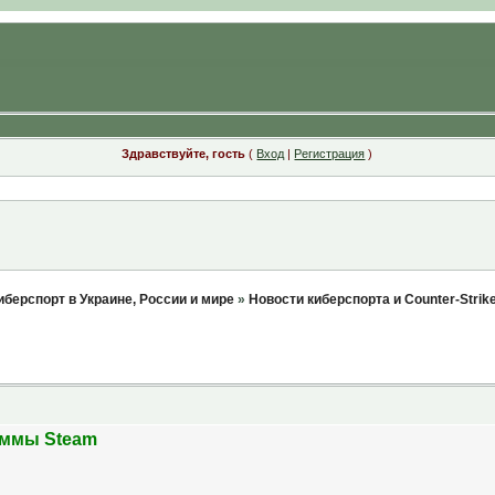
Здравствуйте, гость
(
Вход
|
Регистрация
)
киберспорт в Украине, России и мире
»
Новости киберспорта и Counter-Strik
аммы Steam