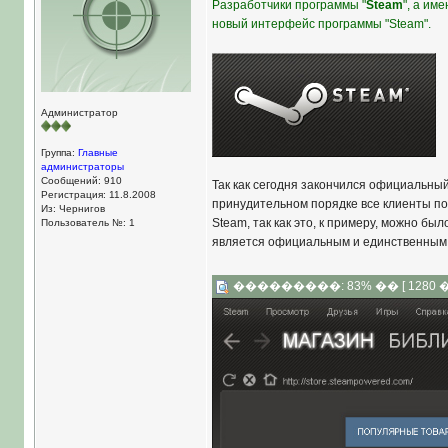
Разработчики программы "
Steam
", а им
новый интерфейс программы "Steam".
Администратор
Группа:
Главные
администраторы
Сообщений: 910
Так как сегодня закончился официальны
Регистрация: 11.8.2008
принудительном порядке все клиенты по
Из: Чернигов
Steam, так как это, к примеру, можно 
Пользователь №: 1
является официальным и единственным
���������: 83% �� [ 12