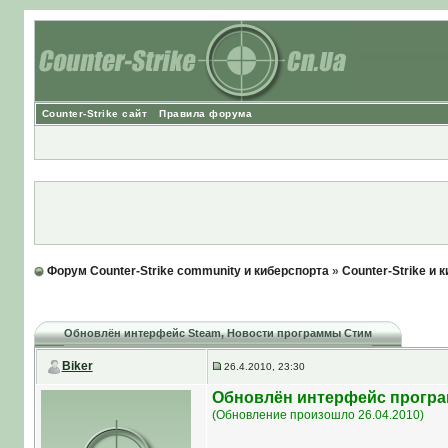
Counter-Strike сайт
Правила форума
Форум Counter-Strike community и киберспорта
»
Counter-Strike и 
Обновлён интерфейс Steam
, Новости программы Стим
Biker
26.4.2010, 23:30
Обновлён интерфейс прогр
(Обновление произошло 26.04.2010)