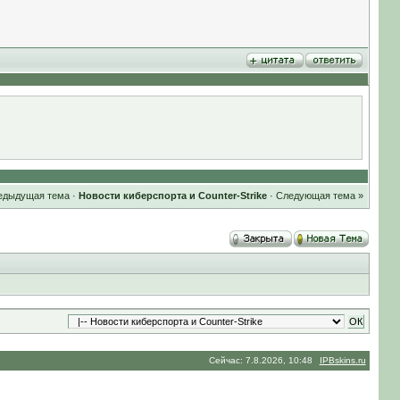
едыдущая тема
·
Новости киберспорта и Counter-Strike
·
Следующая тема »
Сейчас: 7.8.2026, 10:48
IPBskins.ru