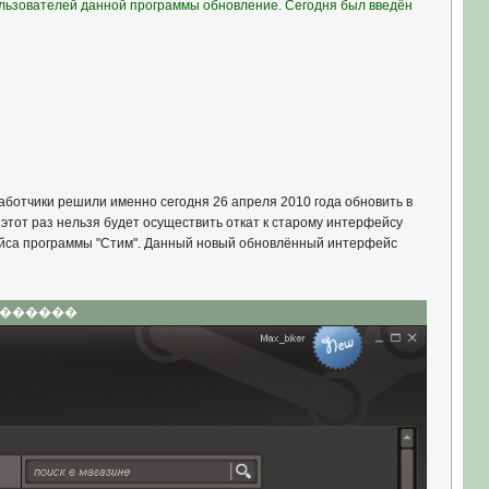
ользователей данной программы обновление. Сегодня был введён
работчики решили именно сегодня 26 апреля 2010 года обновить в
этот раз нельзя будет осуществить откат к старому интерфейсу
рфейса программы "Стим". Данный новый обновлённый интерфейс
��������