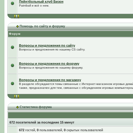
Пейнтбольный клуб Бизон
Paintball и всё о нем.
Помощь по сайту и форуму
Форум
Вопросы и предложения по сайту
Вопросы и предложения по нашему CS сайту.
Вопросы и предложения по форуму
Вопросы и предложения по нашему форуму.
Вопросы и предложения по магазину
В разделе обсуждаются темы связанные с Интернет-магазином игровых дева
также, предназначен для тем, связанных с обсуждением игровых компьютерны
Статистика форума
672 посетителей за последние 15 минут
672
гостей,
0
пользователей,
0
скрытых пользователей