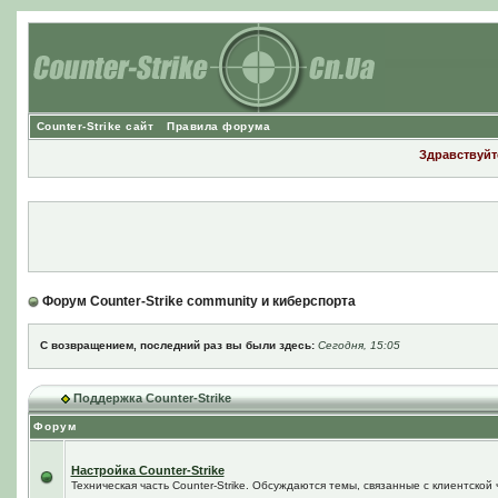
Counter-Strike сайт
Правила форума
Здравствуйте
Форум Counter-Strike community и киберспорта
С возвращением, последний раз вы были здесь:
Сегодня, 15:05
Поддержка Counter-Strike
Форум
Настройка Counter-Strike
Техническая часть Counter-Strike. Обсуждаются темы, связанные с клиентской ч