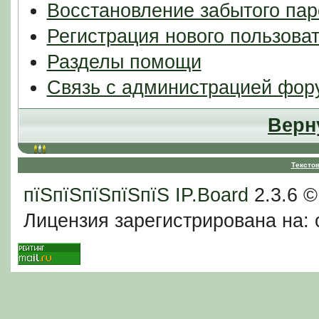
Восстановление забытого пар
Регистрация нового пользова
Разделы помощи
Связь с администрацией фор
Верн
Тексто
пїЅпїЅпїЅпїЅпїЅ
IP.Board
2.3.6 
Лицензия зарегистрирована на: c