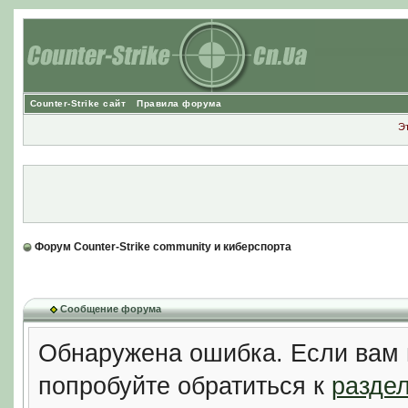
Counter-Strike сайт
Правила форума
Э
Форум Counter-Strike community и киберспорта
Сообщение форума
Обнаружена ошибка. Если вам 
попробуйте обратиться к
разде