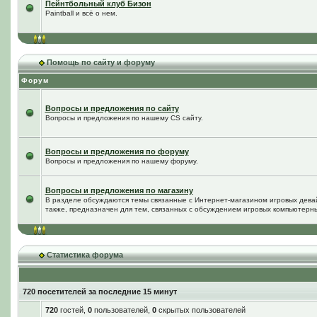
Пейнтбольный клуб Бизон
Paintball и всё о нем.
Помощь по сайту и форуму
Форум
Вопросы и предложения по сайту
Вопросы и предложения по нашему CS сайту.
Вопросы и предложения по форуму
Вопросы и предложения по нашему форуму.
Вопросы и предложения по магазину
В разделе обсуждаются темы связанные с Интернет-магазином игровых дева
также, предназначен для тем, связанных с обсуждением игровых компьютерны
Статистика форума
720 посетителей за последние 15 минут
720
гостей,
0
пользователей,
0
скрытых пользователей