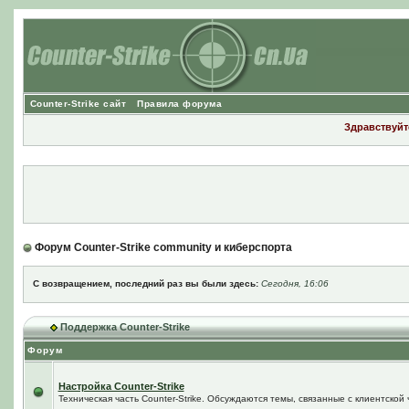
Counter-Strike сайт
Правила форума
Здравствуйте
Форум Counter-Strike community и киберспорта
С возвращением, последний раз вы были здесь:
Сегодня, 16:06
Поддержка Counter-Strike
Форум
Настройка Counter-Strike
Техническая часть Counter-Strike. Обсуждаются темы, связанные с клиентской ч