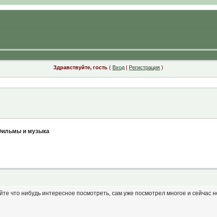
Здравствуйте, гость
(
Вход
|
Регистрация
)
ильмы и музыка
те что нибудь интересное посмотреть, сам уже посмотрел многое и сейчас н