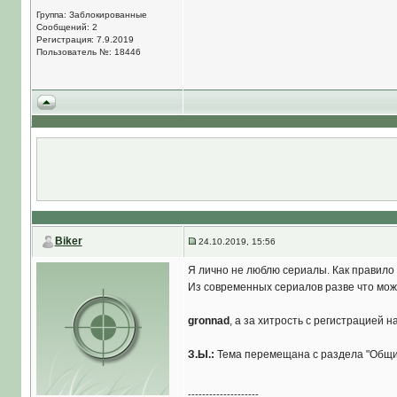
Группа: Заблокированные
Сообщений: 2
Регистрация: 7.9.2019
Пользователь №: 18446
Biker
24.10.2019, 15:56
Я лично не люблю сериалы. Как правило
Из современных сериалов разве что можн
gronnad
, а за хитрость с регистрацией н
З.Ы.:
Тема перемещана с раздела "Общий
--------------------