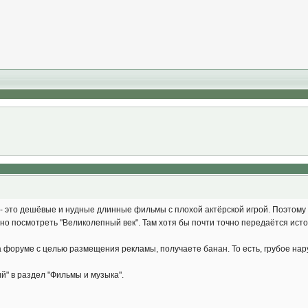
 - это дешёвые и нудные длинные фильмы с плохой актёрской игрой. Поэто
о посмотреть "Великолепный век". Там хотя бы почти точно передаётся истори
а форуме с целью размещения рекламы, получаете банан. То есть, грубое наруше
" в раздел "Фильмы и музыка".