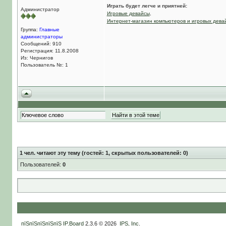
Играть будет легче и приятней:
Администратор
Игровые девайсы
,
Интернет-магазин компьютеров и игровых дева
Группа:
Главные
администраторы
Сообщений: 910
Регистрация: 11.8.2008
Из: Чернигов
Пользователь №: 1
1
чел. читают эту тему (гостей: 1, скрытых пользователей: 0)
Пользователей:
0
пїЅпїЅпїЅпїЅпїЅ
IP.Board
2.3.6 © 2026
IPS, Inc
.