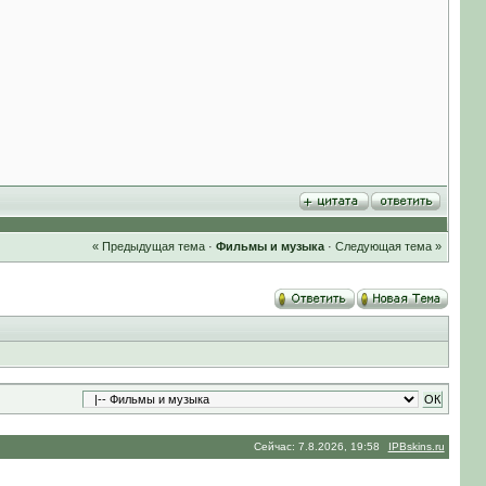
« Предыдущая тема
·
Фильмы и музыка
·
Следующая тема »
Сейчас: 7.8.2026, 19:58
IPBskins.ru