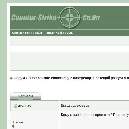
Counter-Strike сайт
Правила форума
Форум Counter-Strike community и киберспорта
»
Общий раздел
»
Ф
Сериалы
gronnad
21.10.2019, 11:37
Кому какие сериалы нравятся? Посоветуй
Новичок