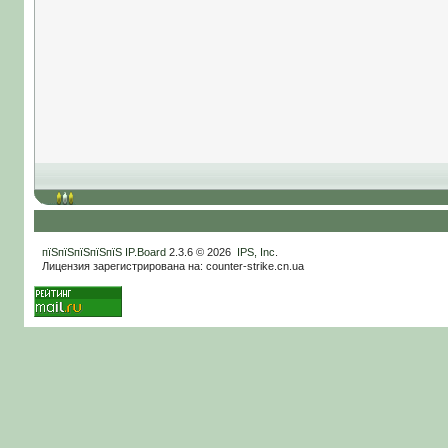
пїЅпїЅпїЅпїЅпїЅ
IP.Board
2.3.6 © 2026
IPS, Inc
.
Лицензия зарегистрирована на: counter-strike.cn.ua