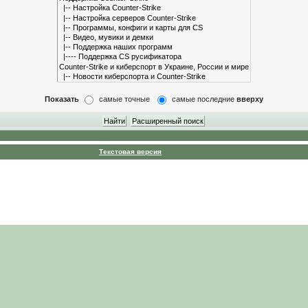
Показать
самые точные
самые последние
вверху
Текстовая версия