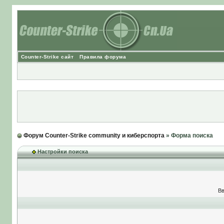
Counter-Strike сайт
Правила форума
Форум Counter-Strike community и киберспорта
» Форма поиска
Настройки поиска
Вв