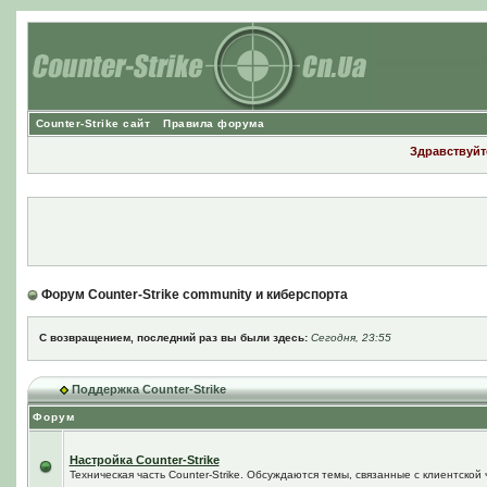
Counter-Strike сайт
Правила форума
Здравствуйте
Форум Counter-Strike community и киберспорта
С возвращением, последний раз вы были здесь:
Сегодня, 23:55
Поддержка Counter-Strike
Форум
Настройка Counter-Strike
Техническая часть Counter-Strike. Обсуждаются темы, связанные с клиентской ч