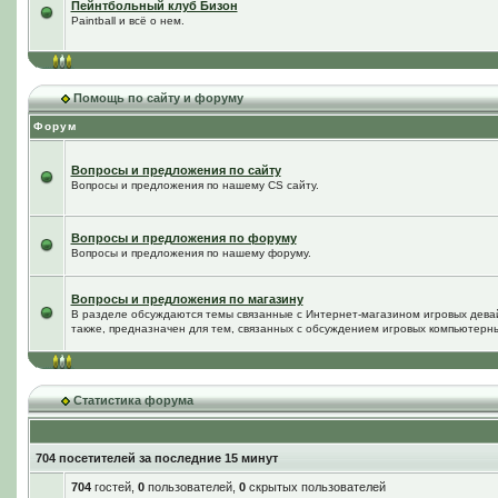
Пейнтбольный клуб Бизон
Paintball и всё о нем.
Помощь по сайту и форуму
Форум
Вопросы и предложения по сайту
Вопросы и предложения по нашему CS сайту.
Вопросы и предложения по форуму
Вопросы и предложения по нашему форуму.
Вопросы и предложения по магазину
В разделе обсуждаются темы связанные с Интернет-магазином игровых дева
также, предназначен для тем, связанных с обсуждением игровых компьютерны
Статистика форума
704 посетителей за последние 15 минут
704
гостей,
0
пользователей,
0
скрытых пользователей