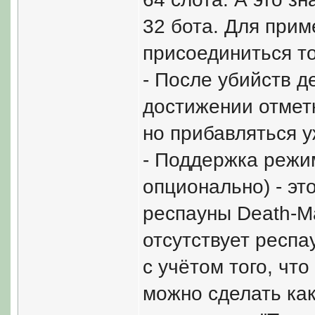
32 бота. Для прим
присоединиться то
- После убийств д
достижении отметк
но прибавляться у
- Поддержка режима
опционально) - эт
респауны Death-Ma
отсутствует респа
с учётом того, что
можно сделать как