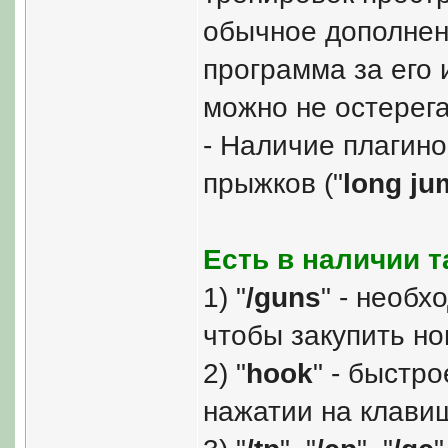
обычное дополнен
программа за его 
можно не остерега
- Наличие плагино
прыжков ("
long ju
Есть в наличии т
1) "
/guns
" - необх
чтобы закупить но
2) "
hook
" - быстр
нажатии на клавиш