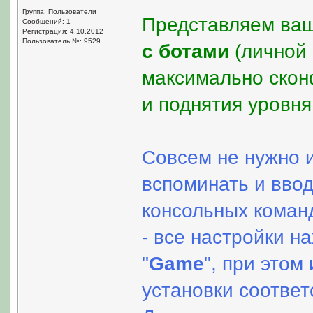
Группа: Пользователи
Представляем ва
Сообщений: 1
Регистрация: 4.10.2012
Пользователь №: 9529
с ботами
(личной 
максимально скон
и поднятия уровня
Совсем не нужно и
вспоминать и ввод
консольных коман
- все настройки н
"
Game
", при этом
установки соответ