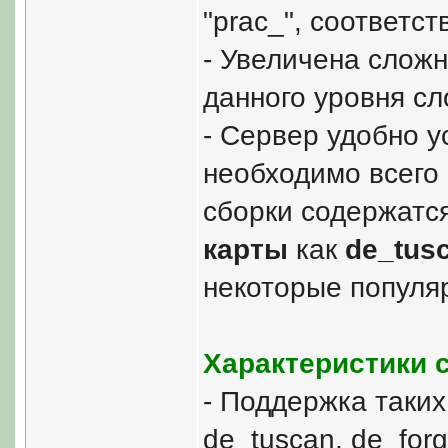
"prac_", соответст
- Увеличена сложн
данного уровня сл
- Сервер удобно у
необходимо всего 
сборки содержатся
карты
как
de_tus
некоторые популя
Характеристики 
- Поддержка таких 
de_tuscan, de_forg