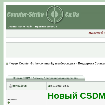
Counter-Strike сайт
Правила форума
Здравствуйте
Форум Counter-Strike community и киберспорта
»
Поддержка Counter
Новый CSDM с ботами
, Для тренировки стрельбы
keks12rus
8.10.2012, 23:42
Новый CSDM 
Новичок