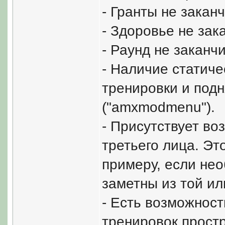
- Гранты не закан
- Здоровье не зак
- Раунд не заканч
- Наличие статиче
тренировки и подн
("amxmodmenu").
- Присутствует во
третьего лица. Эт
примеру, если нео
заметны из той ил
- Есть возможност
тренировок простр