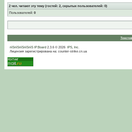
2
чел. читают эту тему (гостей: 2, скрытых пользователей: 0)
Пользователей:
0
Тексто
пїЅпїЅпїЅпїЅпїЅ
IP.Board
2.3.6 © 2026
IPS, Inc
.
Лицензия зарегистрирована на: counter-strike.cn.ua