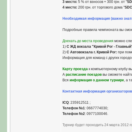
3 место:
5 % от взносов + 300 грн. от "
SD
4 место:
200 грн. от торгового дома "
SD
Необходимая информация (важно знат
Подробные правила чемпионата вы смож
Доехать до места проведения
можно сле
1)
С ЖД вокзала "Кривой Рог - Главный
2)
С Автовокзала г. Кривой Рог:
при помо
Информация для команд с других городов
Карту проезда
к компьютерному клубу в
А
расписание поездов
вы сможете найти
Вся
информация о данном турнире
, а 
Контактная информация организаторов
ICQ
: 235912511 ;
Телефон №1
: 0667774030;
Телефон №2
: 0977100046.
Турнир будет проходить 24 марта 2012 