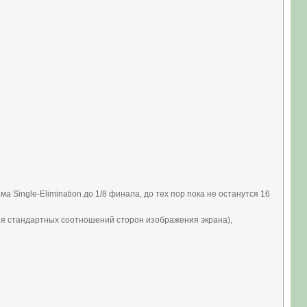
а Single-Elimination до 1/8 финала, до тех пор пока не останутся 16
я стандартных соотношений сторон изображения экрана),