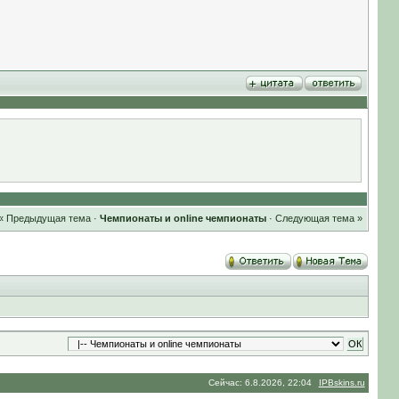
« Предыдущая тема
·
Чемпионаты и online чемпионаты
·
Следующая тема »
Сейчас: 6.8.2026, 22:04
IPBskins.ru