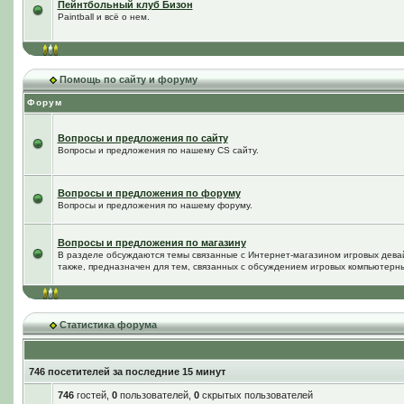
Пейнтбольный клуб Бизон
Paintball и всё о нем.
Помощь по сайту и форуму
Форум
Вопросы и предложения по сайту
Вопросы и предложения по нашему CS сайту.
Вопросы и предложения по форуму
Вопросы и предложения по нашему форуму.
Вопросы и предложения по магазину
В разделе обсуждаются темы связанные с Интернет-магазином игровых дева
также, предназначен для тем, связанных с обсуждением игровых компьютерны
Статистика форума
746 посетителей за последние 15 минут
746
гостей,
0
пользователей,
0
скрытых пользователей