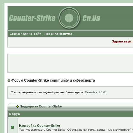
Counter-Strike сайт
Правила форума
Здравствуйте
Форум Counter-Strike community и киберспорта
С возвращением, последний раз вы были здесь:
Сегодня, 15:01
Поддержка Counter-Strike
Форум
Настройка Counter-Strike
Техническая часть Counter-Strike. Обсуждаются темы, связанные с клиентской ч