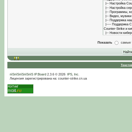
Показать
самые 
Тексто
пїЅпїЅпїЅпїЅпїЅ
IP.Board
2.3.6 © 2026
IPS, Inc
.
Лицензия зарегистрирована на: counter-strike.cn.ua