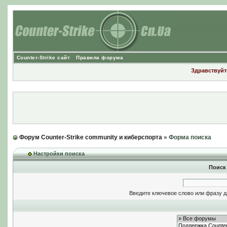
Counter-Strike сайт
Правила форума
Здравствуйте
Форум Counter-Strike community и киберспорта
» Форма поиска
Настройки поиска
Поиск
Введите ключевое слово или фразу д