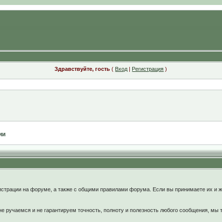
Здравствуйте, гость
(
Вход
|
Регистрация
)
ии
:
страции на форуме, а также с общими правилами форума. Если вы принимаете их и ж
 ручаемся и не гарантируем точность, полноту и полезность любого сообщения, мы 