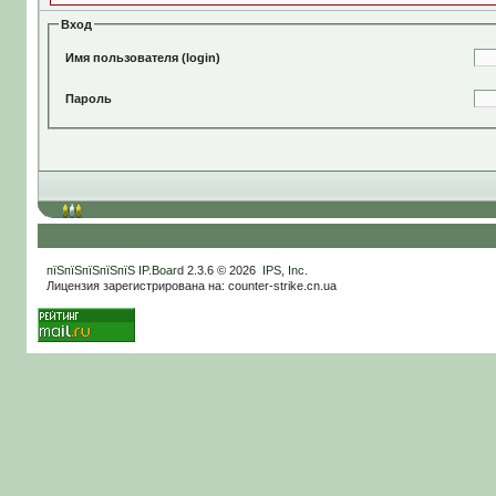
Вход
Имя пользователя (login)
Пароль
пїЅпїЅпїЅпїЅпїЅ
IP.Board
2.3.6 © 2026
IPS, Inc
.
Лицензия зарегистрирована на: counter-strike.cn.ua