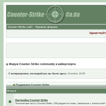
Counter-Strike сайт
Правила форума
Здравствуйте
Форум Counter-Strike community и киберспорта
С возвращением, последний раз вы были здесь:
Сегодня, 18:05
Поддержка Counter-Strike
Форум
Настройка Counter-Strike
Техническая часть Counter-Strike. Обсуждаются темы, связанные с клиентской ч