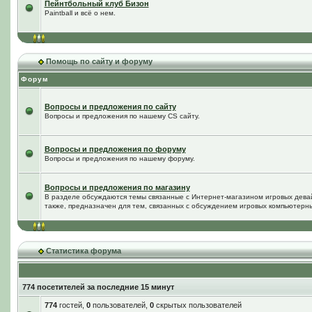
Пейнтбольный клуб Бизон
Paintball и всё о нем.
Помощь по сайту и форуму
Форум
Вопросы и предложения по сайту
Вопросы и предложения по нашему CS сайту.
Вопросы и предложения по форуму
Вопросы и предложения по нашему форуму.
Вопросы и предложения по магазину
В разделе обсуждаются темы связанные с Интернет-магазином игровых дева
также, предназначен для тем, связанных с обсуждением игровых компьютерны
Статистика форума
774 посетителей за последние 15 минут
774
гостей,
0
пользователей,
0
скрытых пользователей