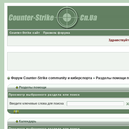
Counter-Strike сайт
Правила форума
Здравствуйте
Форум Counter-Strike community и киберспорта
»
Разделы помощи п
Разделы помощи
Просмотр выбранного раздела или поиск
Введите ключевые слова для поиска
Календарь
Просмотр выбранного раздела или поиск