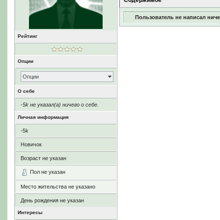
Содержимое
Пользователь не написал ниче
Рейтинг
Опции
Опции
О себе
-5k не указал(а) ничего о себе.
Личная информация
-5k
Новичок
Возраст не указан
Пол не указан
Место жительства не указано
День рождения не указан
Интересы