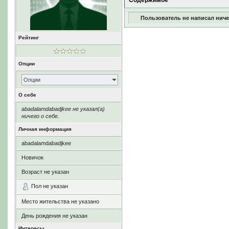
Содержимое
Пользователь не написал ниче
Рейтинг
Опции
Опции
О себе
abadalamdabadjkee не указал(а)
ничего о себе.
Личная информация
abadalamdabadjkee
Новичок
Возраст не указан
Пол не указан
Место жительства не указано
День рождения не указан
Интересы