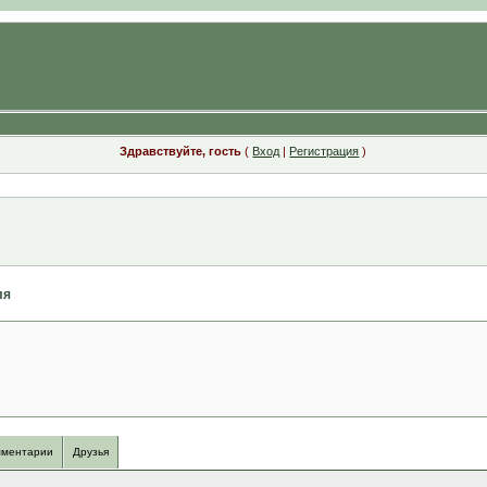
Здравствуйте, гость
(
Вход
|
Регистрация
)
ля
ментарии
Друзья