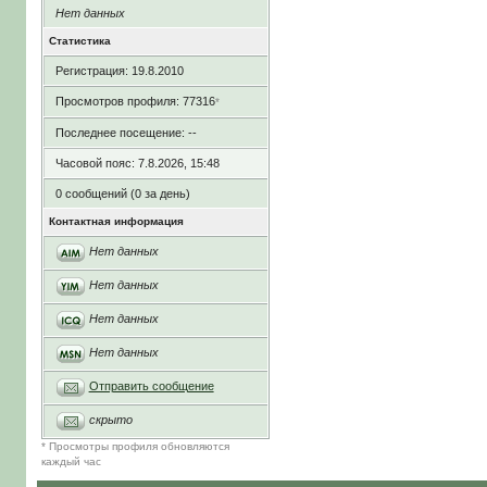
Нет данных
Статистика
Регистрация: 19.8.2010
Просмотров профиля: 77316
*
Последнее посещение: --
Часовой пояс: 7.8.2026, 15:48
0 сообщений (0 за день)
Контактная информация
Нет данных
Нет данных
Нет данных
Нет данных
Отправить сообщение
скрыто
* Просмотры профиля обновляются
каждый час