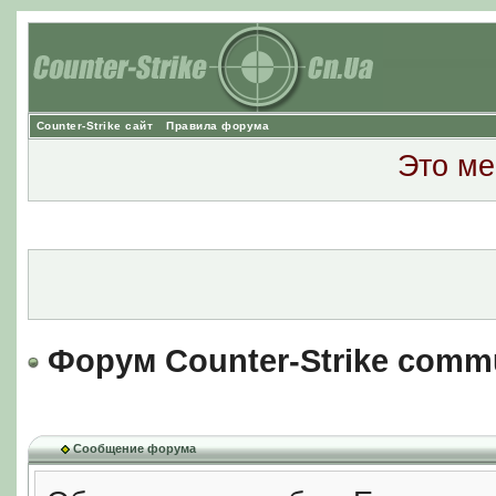
Counter-Strike сайт
Правила форума
Это ме
Форум Counter-Strike comm
Сообщение форума