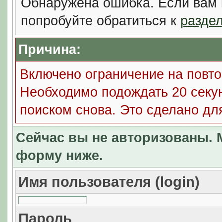
Обнаружена ошибка. Если вам 
попробуйте обратиться к
разде
Причина:
Включено ограничение на повто
Необходимо подождать 20 секун
поиском снова. Это сделано дл
Сейчас вы не авторизованы. М
форму ниже.
Имя пользователя (login)
Пароль