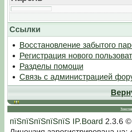
Ссылки
Восстановление забытого пар
Регистрация нового пользова
Разделы помощи
Связь с администрацией фор
Верн
Тексто
пїЅпїЅпїЅпїЅпїЅ
IP.Board
2.3.6 