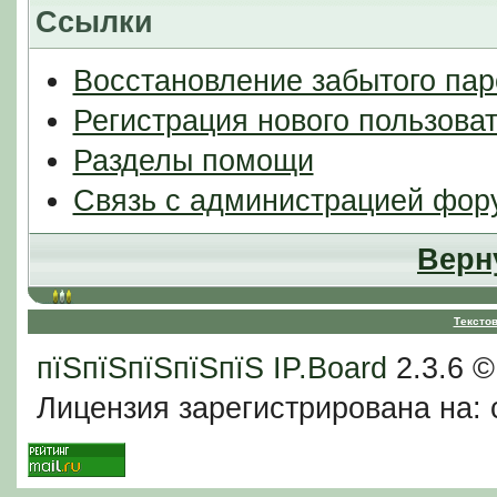
Ссылки
Восстановление забытого пар
Регистрация нового пользова
Разделы помощи
Связь с администрацией фор
Верн
Тексто
пїЅпїЅпїЅпїЅпїЅ
IP.Board
2.3.6 
Лицензия зарегистрирована на: c