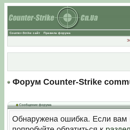
Counter-Strike сайт
Правила форума
Э
Форум Counter-Strike comm
Сообщение форума
Обнаружена ошибка. Если вам 
попробуйте обратиться к
разде