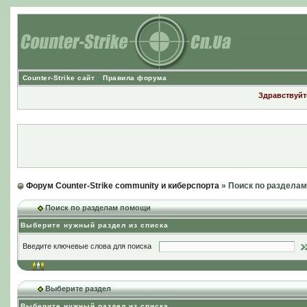
Counter-Strike сайт
Правила форума
Здравствуйте
Форум Counter-Strike community и киберспорта
» Поиск по раздела
Поиск по разделам помощи
Выберите нужный раздел из списка
Введите ключевые слова для поиска
Выберите раздел
Выберите нужный раздел из списка