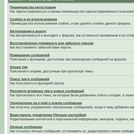
Преимущества регистрации
Как зарегистрироваться и каковы преимущества зарегистрированного пользоват
Cookies и их использование
Преимущества использования cookies, и как удалять cookies данного форума.
Авторизация и выход
Как авторизоваться и выходить с форума, как оставаться анонимным и не отоб
Восстановление утерянного или забытого пароля
Как восстановить забытый вами пароль.
Размещение сообщений
Пояснение к функциям, доступным при размещении сообщений на форуме.
Опции тем
Пояснения к опциям, доступным при просмотре темы.
Поиск тем и сообщений
Как пользоваться функцией поиска.
Просмотр активных тем и новых сообщений
Как просмотреть все темы, на которые были добавлены ответы сегодня, а такж
Уведомление на е-mail о новом сообщении
Как получить уведомление электронным сообщением, когда в тему добавлен нов
Ваша панель управления (Личные настройки)
Редактирование контактной и персональной информации, аватаров, подписи, на
Личные сообщения
Как отсылать личные сообщения, отслеживать их, редактировать папки сообще