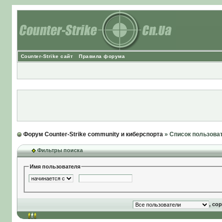
Counter-Strike сайт
Правила форума
Форум Counter-Strike community и киберспорта
» Список пользова
Фильтры поиска
Имя пользователя
, со