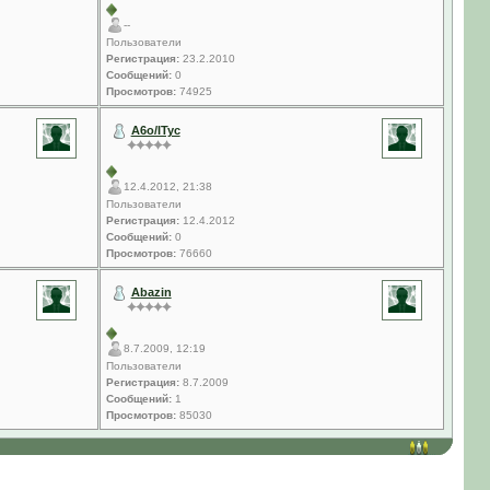
--
Пользователи
Регистрация:
23.2.2010
Сообщений:
0
Просмотров:
74925
A6o/ITyc
12.4.2012, 21:38
Пользователи
Регистрация:
12.4.2012
Сообщений:
0
Просмотров:
76660
Abazin
8.7.2009, 12:19
Пользователи
Регистрация:
8.7.2009
Сообщений:
1
Просмотров:
85030