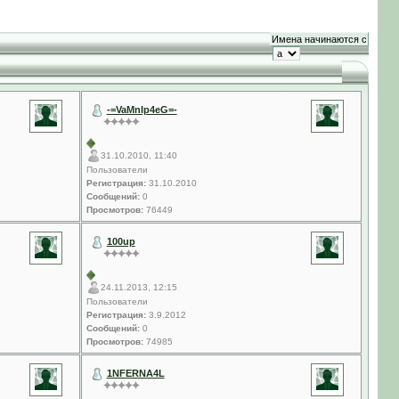
-=VaMnIp4eG=-
31.10.2010, 11:40
Пользователи
Регистрация:
31.10.2010
Сообщений:
0
Просмотров:
76449
100up
24.11.2013, 12:15
Пользователи
Регистрация:
3.9.2012
Сообщений:
0
Просмотров:
74985
1NFERNA4L