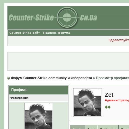
Counter-Strike сайт
Правила форума
Здравствуйте
Форум Counter-Strike community и киберспорта
» Просмотр профил
Профиль
Zet
Фотография
Администрато