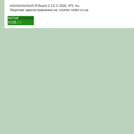
пїЅпїЅпїЅпїЅпїЅ
IP.Board
2.3.6 © 2026
IPS, Inc
.
Лицензия зарегистрирована на: counter-strike.cn.ua